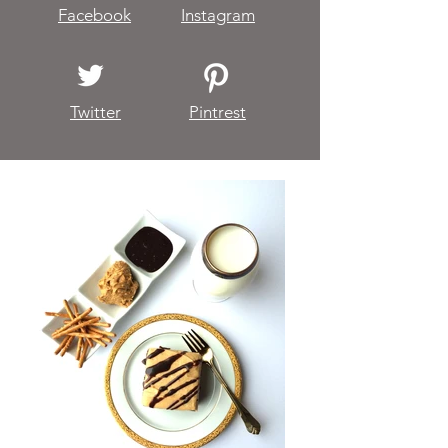
Facebook
Instagram
Twitter
Pintrest