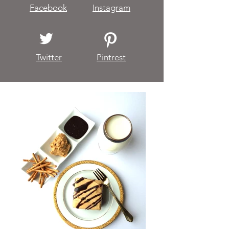
Facebook
Instagram
Twitter
Pintrest