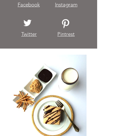
Facebook
Instagram
Twitter
Pintrest