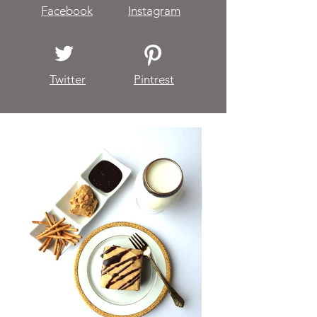
Facebook
Instagram
Twitter
Pintrest