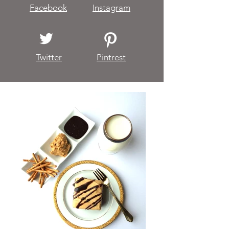
Facebook
Instagram
Twitter
Pintrest