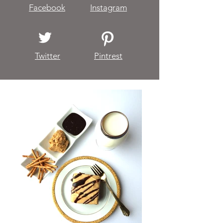
Facebook
Instagram
Twitter
Pintrest