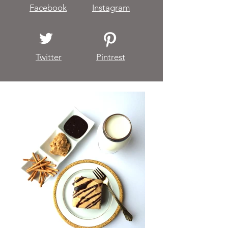
Facebook
Instagram
Twitter
Pintrest