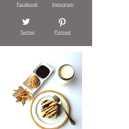
Facebook
Instagram
Twitter
Pintrest