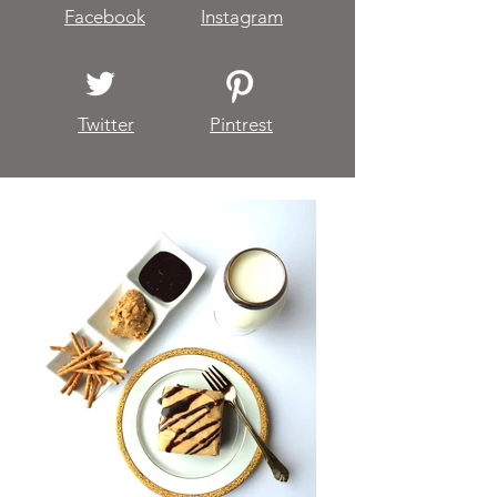
Facebook
Instagram
Twitter
Pintrest