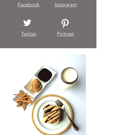
Facebook
Instagram
Twitter
Pintrest